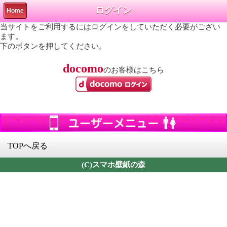
ログイン
Home
当サイトをご利用するにはログインをしていただく必要がござい
ます。
下のボタンを押してください。
docomo
のお客様はこちら
TOPへ戻る
(C)スマホ壁紙の森